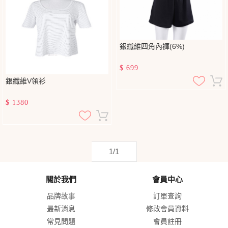
銀纖維四角內褲(6%)
$
699
銀纖維V領衫
$
1380
1/1
關於我們
會員中心
品牌故事
訂單查詢
最新消息
修改會員資料
常見問題
會員註冊