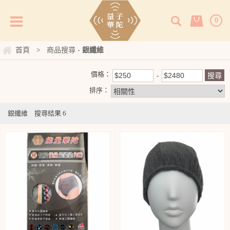
0
首頁
商品搜尋 -
銀纖維
>
價格：
排序：
銀纖維
搜尋結果
6