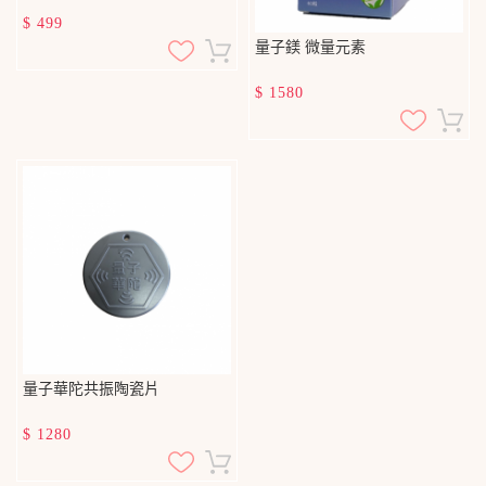
$
499
量子鎂 微量元素
$
1580
量子華陀共振陶瓷片
$
1280