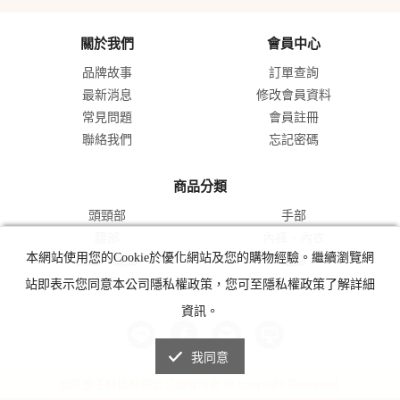
關於我們
會員中心
品牌故事
訂單查詢
最新消息
修改會員資料
常見問題
會員註冊
聯絡我們
忘記密碼
商品分類
頭頸部
手部
腰部
內褲、內衣
本網站使用您的Cookie於優化網站及您的購物經驗。繼續瀏覽網
膝蓋、腿部
足部
其他
站即表示您同意本公司隱私權政策，您可至隱私權政策了解詳細
資訊。
我同意
鼎旺量子科技有限公司版權所有 © copyright Reserved.